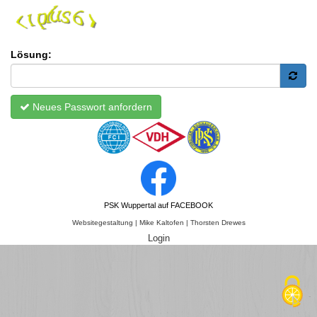
Lösung:
Neues Passwort anfordern
PSK Wuppertal auf FACEBOOK
Websitegestaltung
| Mike Kaltofen
| Thorsten Drewes
Login