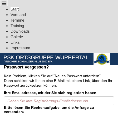
Cookie-Einstellungen
Start
Vorstand
Termine
Training
Downloads
Galerie
Links
Impressum
PSK ORTSGRUPPE WUPPERTAL
PINSCHER-SCHNAUZER-KLUB 1895 E.V.
Passwort vergessen?
Kein Problem, klicken Sie auf "Neues Passwort anfordern".
Dann schicken wir Ihnen eine E-Mail mit einem Link, über den Ihr
Passwort zurücksetzen können.
Ihre Emailadresse, mit der Sie sich registriert haben.
Bitte lösen Sie Rechenaufgabe, um die Anfrage zu
versenden: