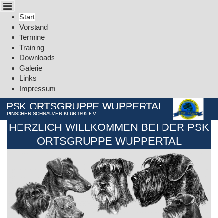
Cookie-Einstellungen
Start
Vorstand
Termine
Training
Downloads
Galerie
Links
Impressum
PSK ORTSGRUPPE WUPPERTAL
PINSCHER-SCHNAUZER-KLUB 1895 E.V.
HERZLICH WILLKOMMEN BEI DER PSK
ORTSGRUPPE WUPPERTAL